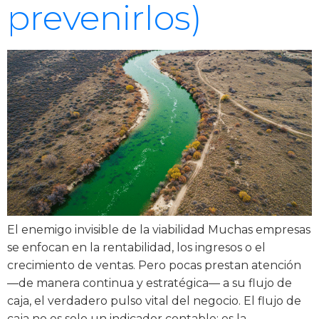
prevenirlos)
El enemigo invisible de la viabilidad Muchas empresas
se enfocan en la rentabilidad, los ingresos o el
crecimiento de ventas. Pero pocas prestan atención
—de manera continua y estratégica— a su flujo de
caja, el verdadero pulso vital del negocio. El flujo de
caja no es solo un indicador contable; es la