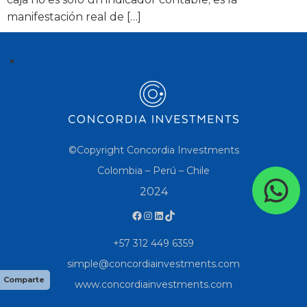
manifestación real de […]
©Copyright Concordia Investments
Colombia – Perú – Chile
2024
+57 312 449 6359
simple@concordiainvestments.com
Comparte
www.concordiainvestments.com