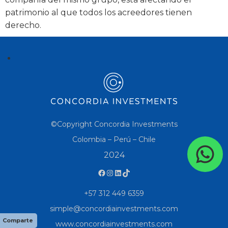
patrimonio al que todos los acreedores tienen
derecho.
©Copyright Concordia Investments
Colombia – Perú – Chile
2024
+57 312 449 6359
simple@concordiainvestments.com
Comparte
www.concordiainvestments.com