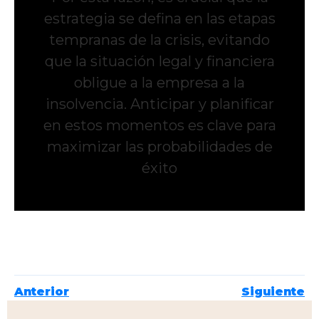
estrategia se defina en las etapas
tempranas de la crisis, evitando
que la situación legal y financiera
obligue a la empresa a la
insolvencia. Anticipar y planificar
en estos momentos es clave para
maximizar las probabilidades de
éxito
Anterior
Siguiente