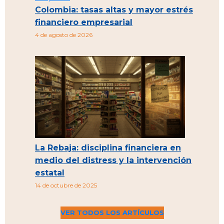
Colombia: tasas altas y mayor estrés
financiero empresarial
4 de agosto de 2026
La Rebaja: disciplina financiera en
medio del distress y la intervención
estatal
14 de octubre de 2025
VER TODOS LOS ARTÍCULOS