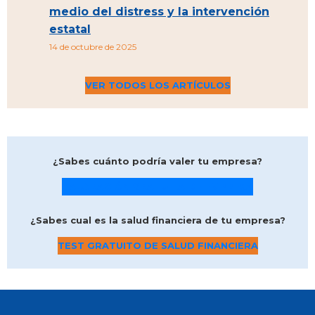
medio del distress y la intervención
estatal
14 de octubre de 2025
VER TODOS LOS ARTÍCULOS
¿Sabes cuánto podría valer tu empresa?
VALORACIÓN GRATUITA DE EMPRESA
¿Sabes cual es la salud financiera de tu empresa?
TEST GRATUITO DE SALUD FINANCIERA