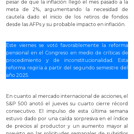
pesar de que la inflación llegó el mes pasado a la
meta de 2%, argumentando la necesidad de
cautela dado el inicio de los retiros de fondos
desde las AFPs y su probable impacto en inflación.
Este viernes se votó favorablemente la reforma
pensional en el Congreso en medio de críticas de
procedimiento y de inconstitucionalidad. Esta
reforma regiría a partir del segundo semestre del
año 2025.
En cuanto al mercado internacional de acciones, el
S&P 500 anotó el jueves su cuarto cierre récord
consecutivo. El impulso de esta última semana
estuvo dado por una caída sorpresiva en el índice
de precios al productor y un aumento mayor al
previsto en las solicitudes semanales de subsidios