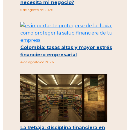
necesita mi negocio?
5 de agosto de 2026
Colombia: tasas altas y mayor estrés
financiero empresarial
4 de agosto de 2026
La Rebaja: disciplina financiera en