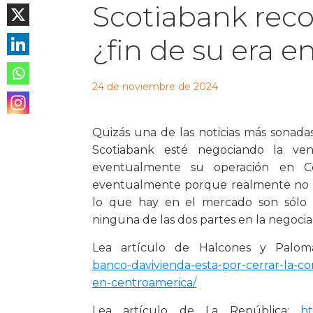
Scotiabank recon
¿fin de su era 
24 de noviembre de 2024
Quizás una de las noticias más sonada
Scotiabank esté negociando la ve
eventualmente su operación en C
eventualmente porque realmente no se
lo que hay en el mercado son sólo 
ninguna de las dos partes en la negocia
Lea artículo de Halcones y Palo
banco-davivienda-esta-por-cerrar-la-c
en-centroamerica/
Lea artículo de La República:
ht