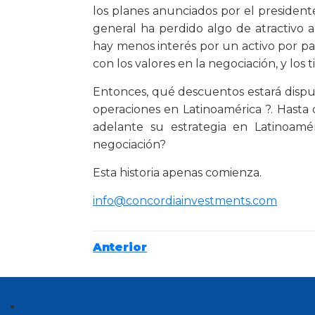
los planes anunciados por el preside
general ha perdido algo de atractivo a 
hay menos interés por un activo por pa
con los valores en la negociación, y los
Entonces, qué descuentos estará dispue
operaciones en Latinoamérica ?. Hasta 
adelante su estrategia en Latinoamé
negociación?
Esta historia apenas comienza.
info@concordiainvestments.com
Anterior