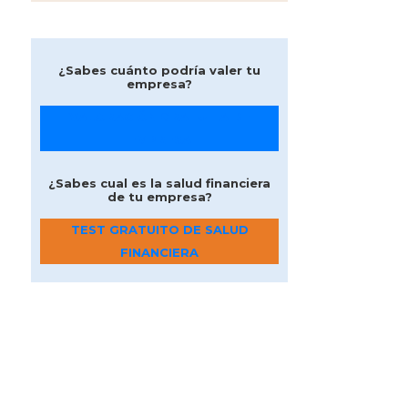
¿Sabes cuánto podría valer tu
empresa?
VALORACIÓN GRATUITA DE
EMPRESA
¿Sabes cual es la salud financiera
de tu empresa?
TEST GRATUITO DE SALUD
FINANCIERA