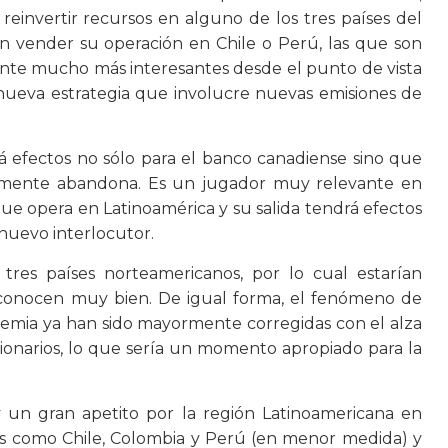
 reinvertir recursos en alguno de los tres países del
an vender su operación en Chile o Perú, las que son
nte mucho más interesantes desde el punto de vista
nueva estrategia que involucre nuevas emisiones de
 efectos no sólo para el banco canadiense sino que
emente abandona. Es un jugador muy relevante en
e opera en Latinoamérica y su salida tendrá efectos
 nuevo interlocutor.
 tres países norteamericanos, por lo cual estarían
 conocen muy bien. De igual forma, el fenómeno de
demia ya han sido mayormente corregidas con el alza
ionarios, lo que sería un momento apropiado para la
 un gran apetito por la región Latinoamericana en
s como Chile, Colombia y Perú (en menor medida) y