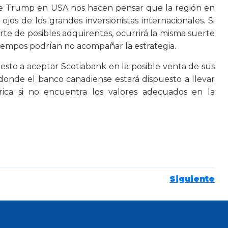
nte Trump en USA nos hacen pensar que la región en
ojos de los grandes inversionistas internacionales. Si
rte de posibles adquirentes, ocurrirá la misma suerte
 tiempos podrían no acompañar la estrategia.
sto a aceptar Scotiabank en la posible venta de sus
donde el banco canadiense estará dispuesto a llevar
rica si no encuentra los valores adecuados en la
Siguiente